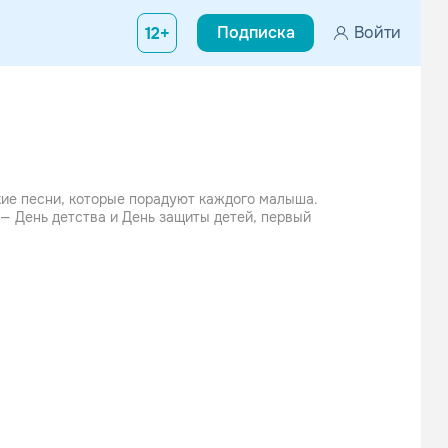
Подписка
Войти
12+
ие песни, которые порадуют каждого малыша.
 — День детства и День защиты детей, первый
е
ссники