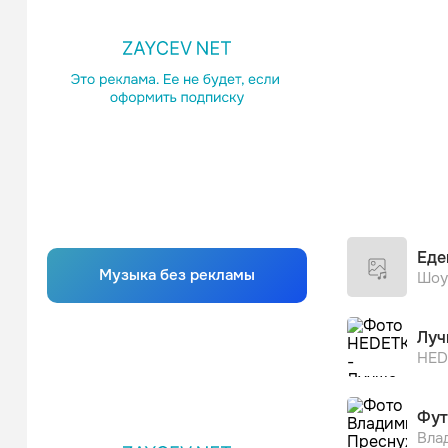
Еде
Музыка без рекламы
Луч
НЕD
Фут
Вла