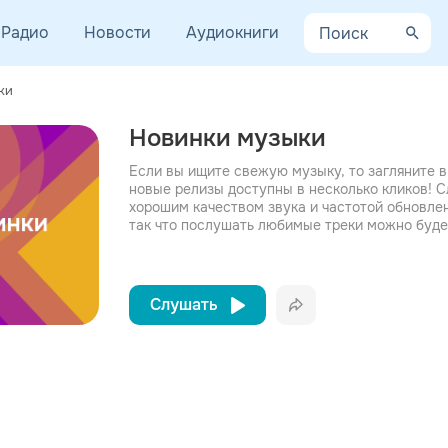
Радио
Новости
Аудиокниги
ки
Новинки музыки
Если вы ищите свежую музыку, то загляните в
новые релизы доступны в несколько кликов! 
хорошим качеством звука и частотой обновле
так что послушать любимые треки можно будет
Слушать
Вконтакте
Одноклассники
Telegram