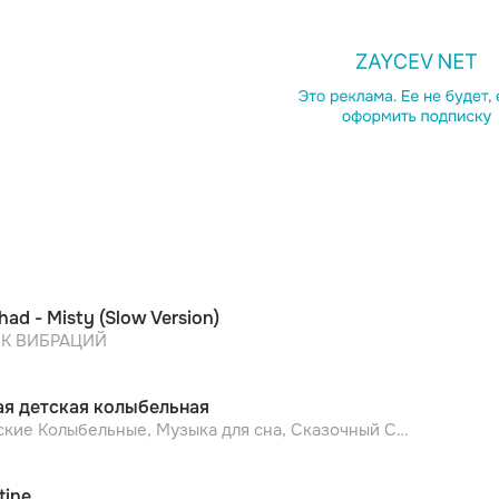
had - Misty (Slow Version)
К ВИБРАЦИЙ
ая детская колыбельная
Детские Колыбельные, Музыка для сна, Сказочный Сон, КОЛЫБЕЛЬНЫЕ, Детские песни
tine