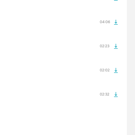
просмотра рекламы
оформления подписки.
После просмотра Вы сможете скачать 3 файла без
дополнительной рекламы!
04:06
просмотра рекламы
оформления подписки.
После просмотра Вы сможете скачать 3 файла без
дополнительной рекламы!
02:23
просмотра рекламы
оформления подписки.
После просмотра Вы сможете скачать 3 файла без
дополнительной рекламы!
02:02
02:32