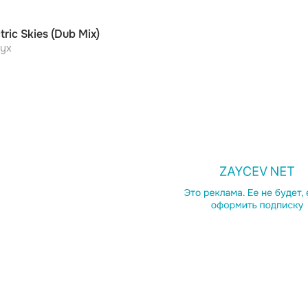
tric Skies (Dub Mix)
nyx