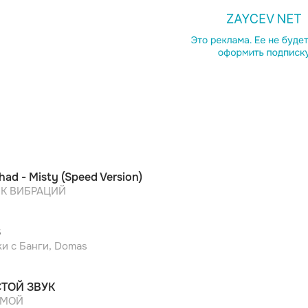
Копировать сс
had - Misty (Speed Version)
К ВИБРАЦИЙ
S
ки с Банги, Domas
ТОЙ ЗВУК
ЕМОЙ