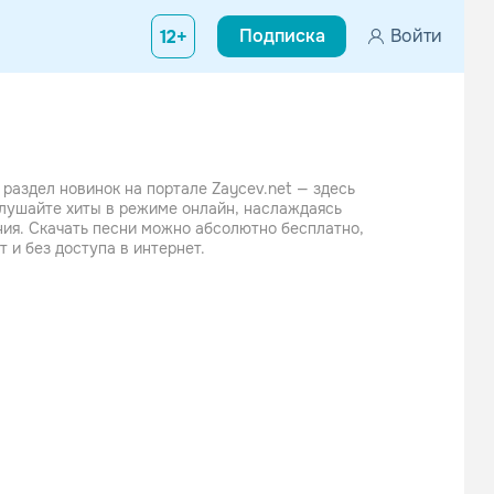
Подписка
Войти
12+
 раздел новинок на портале Zaycev.net — здесь
Слушайте хиты в режиме онлайн, наслаждаясь
ния. Скачать песни можно абсолютно бесплатно,
 и без доступа в интернет.