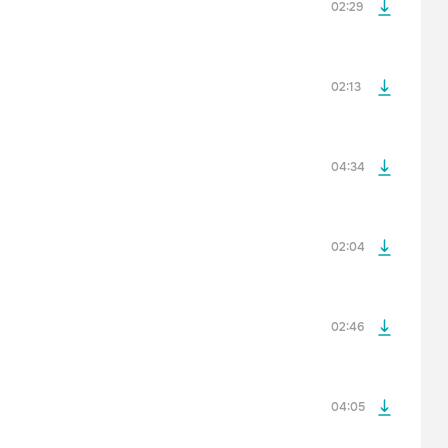
02:29
просмотра рекламы
оформления подписки.
После просмотра Вы сможете скачать 3 файла без
дополнительной рекламы!
02:13
просмотра рекламы
оформления подписки.
После просмотра Вы сможете скачать 3 файла без
дополнительной рекламы!
04:34
просмотра рекламы
оформления подписки.
После просмотра Вы сможете скачать 3 файла без
дополнительной рекламы!
02:04
просмотра рекламы
оформления подписки.
После просмотра Вы сможете скачать 3 файла без
дополнительной рекламы!
02:46
просмотра рекламы
оформления подписки.
После просмотра Вы сможете скачать 3 файла без
дополнительной рекламы!
04:05
просмотра рекламы
оформления подписки.