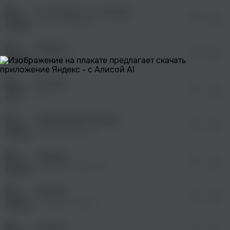
без дополнительной рекламы!
Я - Россия, ты - Россия
просмотра рекламы
03:05
оформления подписки.
Елена Любарец
После просмотра Вы сможете скачать 3 файла
без дополнительной рекламы!
Россия
просмотра рекламы
02:48
оформления подписки.
IGMAILLS
После просмотра Вы сможете скачать 3 файла
без дополнительной рекламы!
Россия
просмотра рекламы
04:10
оформления подписки.
НБ
После просмотра Вы сможете скачать 3 файла
без дополнительной рекламы!
Здравствуй, Россия
просмотра рекламы
03:13
оформления подписки.
Сборная Союза
После просмотра Вы сможете скачать 3 файла
без дополнительной рекламы!
Родина
просмотра рекламы
03:47
оформления подписки.
Владимир Курский
После просмотра Вы сможете скачать 3 файла
без дополнительной рекламы!
Россия
просмотра рекламы
03:41
оформления подписки.
Сборная Союза
После просмотра Вы сможете скачать 3 файла
без дополнительной рекламы!
Россия
просмотра рекламы