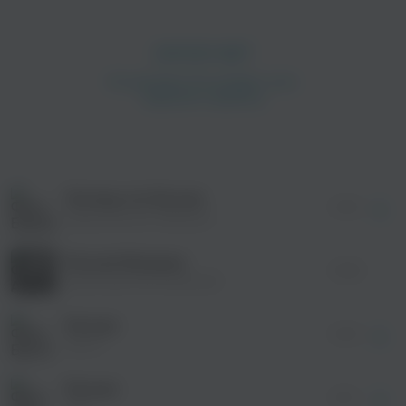
просмотра рекламы
оформления подписки.
После просмотра Вы сможете скачать 3 файла
без дополнительной рекламы!
Потому что Россия
просмотра рекламы
01:00
оформления подписки.
Бурановские бабушки
После просмотра Вы сможете скачать 3 файла
без дополнительной рекламы!
Россия Матушка
просмотра рекламы
02:58
оформления подписки.
Анатолий Могилевский
После просмотра Вы сможете скачать 3 файла
без дополнительной рекламы!
Россия
просмотра рекламы
04:10
оформления подписки.
Баста
После просмотра Вы сможете скачать 3 файла
без дополнительной рекламы!
Россия
04:11