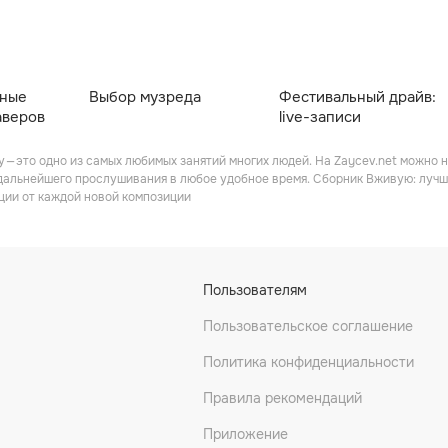
ьные
Выбор музреда
Фестивальный драйв:
аверов
live-записи
 — это одно из самых любимых занятий многих людей. На Zaycev.net можно 
 дальнейшего прослушивания в любое удобное время. Сборник Вживую: луч
ции от каждой новой композиции
Пользователям
Пользовательское соглашение
Политика конфиденциальности
Правила рекомендаций
Приложение