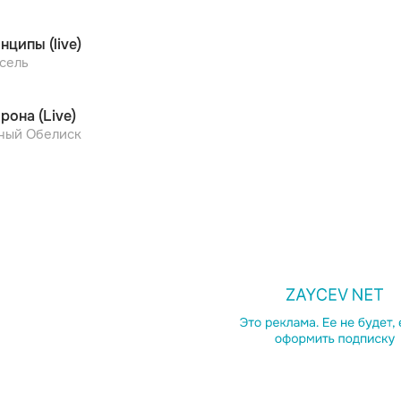
нципы (live)
сель
рона (Live)
ный Обелиск