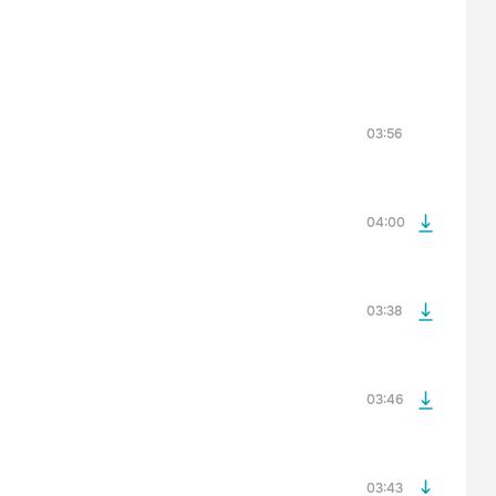
просмотра рекламы
оформления подписки.
После просмотра Вы сможете скачать 3 файла без
дополнительной рекламы!
03:56
просмотра рекламы
оформления подписки.
После просмотра Вы сможете скачать 3 файла без
дополнительной рекламы!
04:00
просмотра рекламы
оформления подписки.
После просмотра Вы сможете скачать 3 файла без
дополнительной рекламы!
03:38
просмотра рекламы
оформления подписки.
После просмотра Вы сможете скачать 3 файла без
дополнительной рекламы!
03:46
просмотра рекламы
оформления подписки.
После просмотра Вы сможете скачать 3 файла без
дополнительной рекламы!
03:43