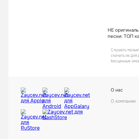
НЕ оригинал
песни: ТОП к
Слушать музыку
скачать их для
бесценные эмо
О нас
О компании