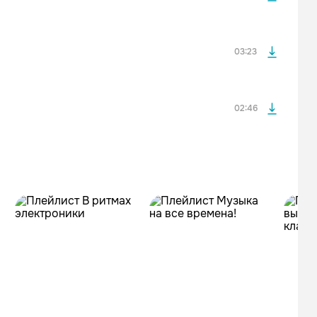
просмотра рекламы
оформления подписки.
После просмотра Вы сможете скачать 3 файла без
дополнительной рекламы!
03:23
02:46