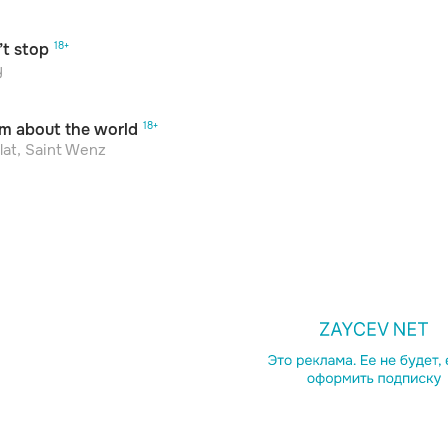
’t stop
y
m about the world
lat, Saint Wenz