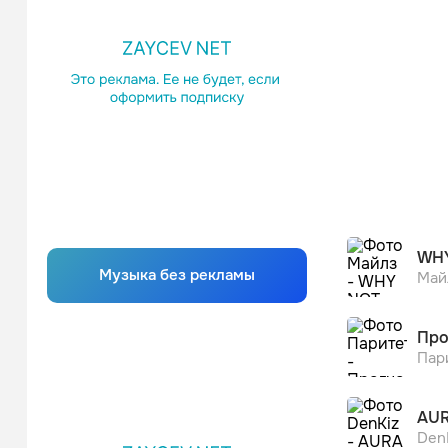
WH
Музыка без рекламы
Май
Про
Пар
AU
Den