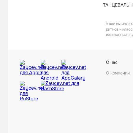
ТАНЦЕВАЛЬН
У нас вы может
ритмов и класс
изысканные вку
О нас
О компании