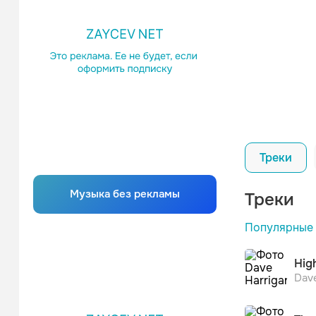
Треки
Музыка без рекламы
Треки
Популярные
Hig
Dav
Баст