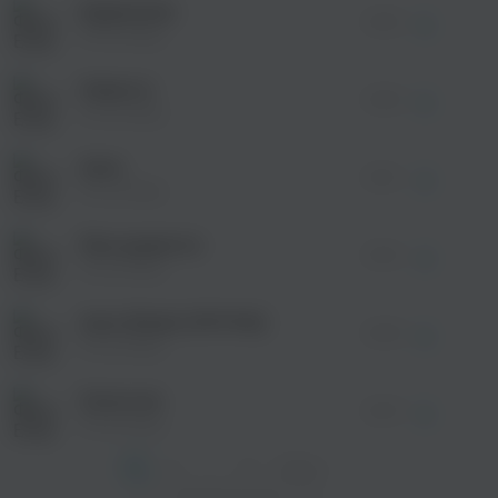
Будильник
просмотра рекламы
03:23
оформления подписки.
Егор Крид
После просмотра Вы сможете скачать 3 файла
без дополнительной рекламы!
Невеста
просмотра рекламы
03:26
оформления подписки.
Егор Крид
После просмотра Вы сможете скачать 3 файла
Денис RiDer
Зомб
без дополнительной рекламы!
Алло
просмотра рекламы
03:12
Рэп
оформления подписки.
Поп
Егор Крид
После просмотра Вы сможете скачать 3 файла
без дополнительной рекламы!
Мне нравится
просмотра рекламы
03:16
оформления подписки.
Егор Крид
После просмотра Вы сможете скачать 3 файла
без дополнительной рекламы!
Алло (Radio DFM Mix)
03:00
Егор Крид
Ivan Valeev
Холостяк
HammAli, Navai
02:47
Поп-рэп
Егор Крид
1
2
...
5
След. >