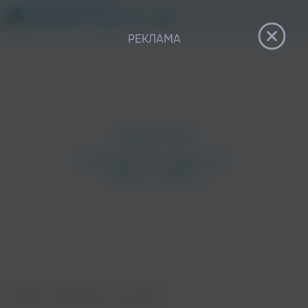
12+
РЕКЛАМА
просмотра рекламы
Совместные треки
Похожие исполнители
Главная
›
Исполнители
›
Егор Крид
После просмотра Вы сможете скачать 3 файла без дополнительн