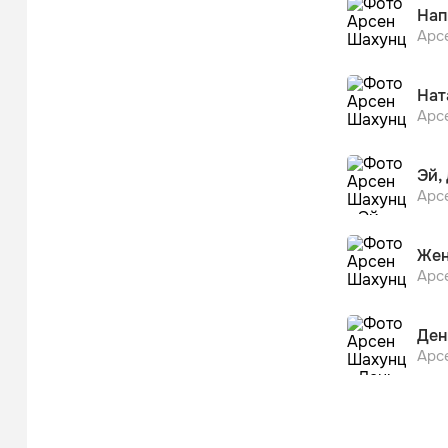
Нап
Арс
Нат
Арс
Эй,
Арс
Жен
Арс
Ден
Арс