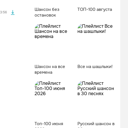
Шансон без
ТОП-100 августа
3:56
остановок
Шансон на все
Все на шашлыки!
времена
файла без
Топ-100 июня
Русский шансон в
файла без