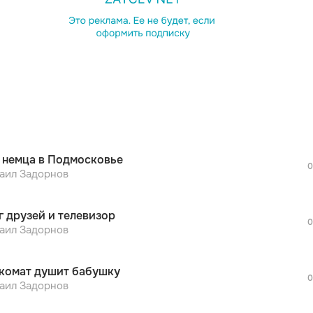
просмотра рекламы
оформления подписки.
После просмотра Вы сможете скачать 3 
дополнительной рекламы!
просмотра рекламы
оформления подписки.
После просмотра Вы сможете скачать 3 
 немца в Подмосковье
дополнительной рекламы!
0
просмотра рекламы
аил Задорнов
оформления подписки.
После просмотра Вы сможете скачать 3 
г друзей и телевизор
дополнительной рекламы!
0
просмотра рекламы
аил Задорнов
оформления подписки.
После просмотра Вы сможете скачать 3 
комат душит бабушку
дополнительной рекламы!
0
просмотра рекламы
аил Задорнов
оформления подписки.