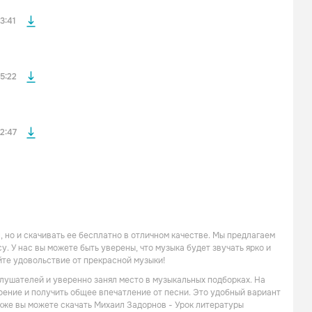
файла без
3:41
файла без
5:22
2:47
 но и скачивать ее бесплатно в отличном качестве. Мы предлагаем
. У нас вы можете быть уверены, что музыка будет звучать ярко и
йте удовольствие от прекрасной музыки!
слушателей и уверенно занял место в музыкальных подборках. На
роение и получить общее впечатление от песни. Это удобный вариант
акже вы можете скачать Михаил Задорнов - Урок литературы