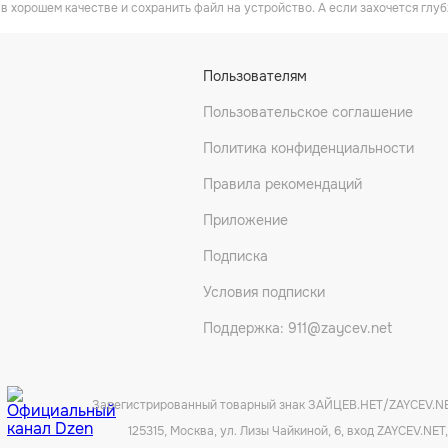
в хорошем качестве и сохранить файл на устройство. А если захочется глуб
Пользователям
Пользовательское соглашение
Политика конфиденциальности
Правила рекомендаций
Приложение
Подписка
Условия подписки
Поддержка: 911@zaycev.net
Зарегистрированный товарный знак ЗАЙЦЕВ.НЕТ/ZAYCEV.N
125315, Москва, ул. Лизы Чайкиной, 6, вход ZAYCEV.NET,