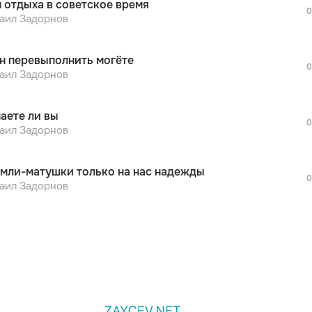
 отдыха в советское время
дополнительной рекламы!
0
просмотра рекламы
аил Задорнов
оформления подписки.
После просмотра Вы сможете скачать 3 
н перевыполнить могёте
дополнительной рекламы!
0
просмотра рекламы
аил Задорнов
оформления подписки.
После просмотра Вы сможете скачать 3 
наете ли вы
дополнительной рекламы!
0
аил Задорнов
емли-матушки только на нас надежды
0
аил Задорнов