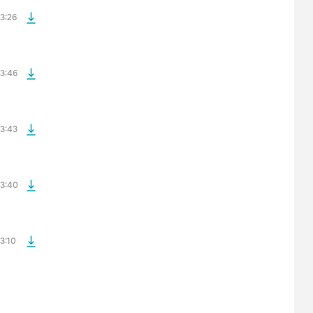
3:26
файла без
3:46
файла без
3:43
файла без
3:40
3:10