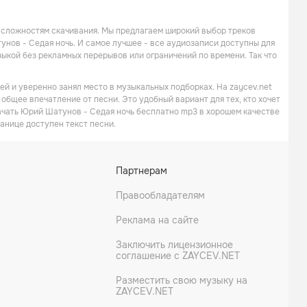
 сложностям скачивания. Мы предлагаем широкий выбор треков
унов - Седая ночь. И самое лучшее - все аудиозаписи доступны для
кой без рекламных перерывов или ограничений по времени. Так что
й и уверенно занял место в музыкальных подборках. На zaycev.net
 общее впечатление от песни. Это удобный вариант для тех, кто хочет
ачать Юрий Шатунов - Седая ночь бесплатно mp3 в хорошем качестве
ранице доступен текст песни.
Партнерам
Правообладателям
Реклама на сайте
Заключить лицензионное
соглашение с ZAYCEV.NET
Разместить свою музыку на
ZAYCEV.NET