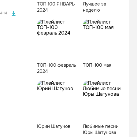
ТОП 100 ЯНВАРЬ
Лучшее за
2024
неделю
4:14
ТОП-100 февраль
ТОП-100 мая
2024
файла без
Юрий Шатунов
Любимые песни
Юры Шатунова
файла без