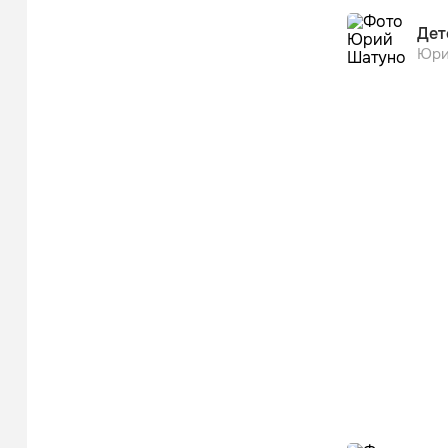
Дет
Юри