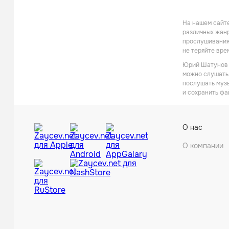
На нашем сайте
различных жанр
прослушивания 
не теряйте вре
Юрий Шатунов -
можно слушать 
послушать музы
и сохранить фа
О нас
О компании