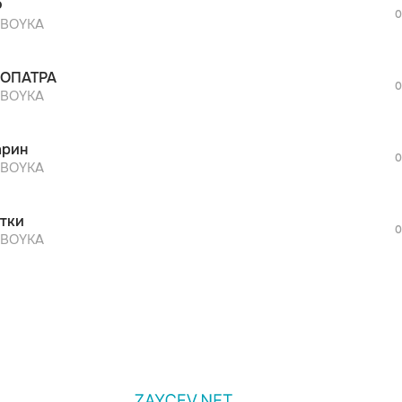
Ф
дополнительной рекламы!
0
просмотра рекламы
 BOYKA
оформления подписки.
После просмотра Вы сможете скачать 3 
ЕОПАТРА
дополнительной рекламы!
0
просмотра рекламы
 BOYKA
оформления подписки.
После просмотра Вы сможете скачать 3 
арин
дополнительной рекламы!
0
 BOYKA
тки
0
 BOYKA