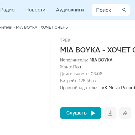
Радио
Новости
Аудиокниги
нители
›
MIA BOYKA
›
ХОЧЕТ ОЧЕНЬ
ТРЕК
MIA BOYKA - ХОЧЕТ
Исполнитель:
MIA BOYKA
Жанр:
Поп
просмотра рекламы
оформления подписки.
Длительность:
03:06
Битрейт:
128
kbps
После просмотра Вы сможете скачать 3 файла без
дополнительной рекламы!
Правообладатель:
VK Music Record
Слушать