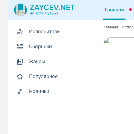
Главная
Главная
›
Испол
Исполнители
Сборники
Жанры
Популярное
Новинки