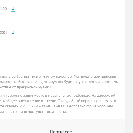
файла без
1:30
2:05
чивать ее бесплатно в отличном качестве. Мы предлагаем широкий
ы можете быть уверены, что музыка будет звучать ярко и четко - мы
ьствие от прекрасной музыки!
 и уверенно занял место в музыкальных подборках. На zaycev.net
ть общее впечатление от песни. Это удобный вариант для тех, кто
жете скачать MIA BOYKA - ХОЧЕТ ОЧЕНЬ бесплатно mp3 в хорошем
ии, на странице доступен текст песни.
Партнерам