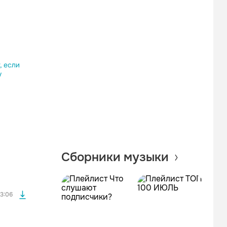
Одноклассники
Telegram
Копировать ссылку
файла без
Сборники музыки
файла без
3:06
файла без