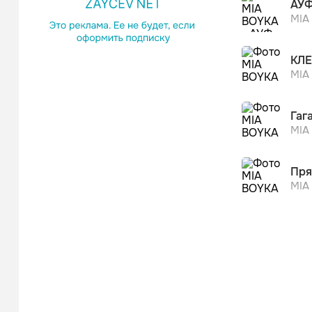
АУ
MIA
КЛ
MIA
Гаг
MIA
Пря
MIA