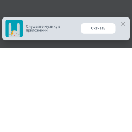
Поделиться
О нас
Вконтакте
О компании
Одноклассники
Пользователям
Telegram