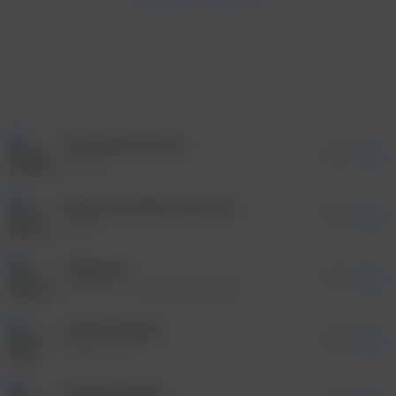
просмотра рекламы
оформления подписки.
После просмотра Вы сможете скачать 3 файла
без дополнительной рекламы!
просмотра рекламы
оформления подписки.
После просмотра Вы сможете скачать 3 файла
без дополнительной рекламы!
Под твоим окном
просмотра рекламы
02:48
оформления подписки.
5УТРА
После просмотра Вы сможете скачать 3 файла
без дополнительной рекламы!
Выпускной (Acoustic Version)
просмотра рекламы
03:18
оформления подписки.
Баста
После просмотра Вы сможете скачать 3 файла
без дополнительной рекламы!
Первыми
просмотра рекламы
02:51
оформления подписки.
NILETTO, Татьяна Буланова
После просмотра Вы сможете скачать 3 файла
без дополнительной рекламы!
ХОЧЕТ ОЧЕНЬ
просмотра рекламы
03:06
оформления подписки.
MIA BOYKA
После просмотра Вы сможете скачать 3 файла
без дополнительной рекламы!
Танцпол везде