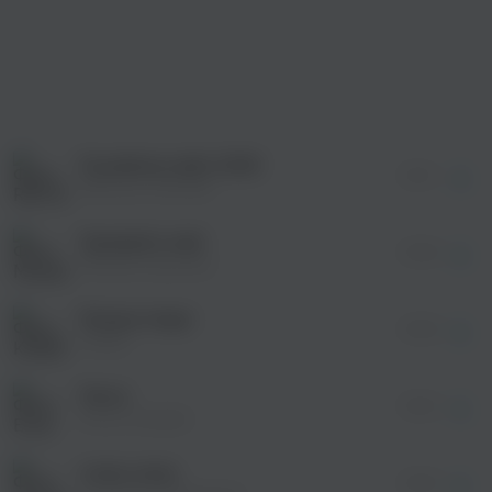
просмотра рекламы
оформления подписки.
После просмотра Вы сможете скачать 3 файла
без дополнительной рекламы!
просмотра рекламы
оформления подписки.
После просмотра Вы сможете скачать 3 файла
без дополнительной рекламы!
Я разбила небо 2026
просмотра рекламы
02:12
оформления подписки.
REFLEX, MVGMA
После просмотра Вы сможете скачать 3 файла
без дополнительной рекламы!
Трамвай в май
просмотра рекламы
03:48
оформления подписки.
Михаил Королев
После просмотра Вы сможете скачать 3 файла
без дополнительной рекламы!
Разные люди
просмотра рекламы
02:08
оформления подписки.
КОША
После просмотра Вы сможете скачать 3 файла
без дополнительной рекламы!
Такси
просмотра рекламы
02:20
оформления подписки.
Егор Сесарев
После просмотра Вы сможете скачать 3 файла
без дополнительной рекламы!
очень жаль
просмотра рекламы
02:40
оформления подписки.