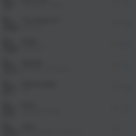
02:57
оформления подписки.
The Hatters, TRITIA
После просмотра Вы сможете скачать 3 файла
без дополнительной рекламы!
Что хочешь ты?
просмотра рекламы
02:55
оформления подписки.
Небраска
После просмотра Вы сможете скачать 3 файла
без дополнительной рекламы!
Огней
просмотра рекламы
02:28
оформления подписки.
Небраска
После просмотра Вы сможете скачать 3 файла
без дополнительной рекламы!
Бывший
просмотра рекламы
02:20
оформления подписки.
Анастасия Сотникова
После просмотра Вы сможете скачать 3 файла
без дополнительной рекламы!
Ещё не поздно
02:38
БиС
Ртуть
просмотра рекламы
03:14
оформления подписки.
Ваня Дмитриенко
После просмотра Вы сможете скачать 3 файла
без дополнительной рекламы!
Горы
02:52
ALEKS ATAMAN, FINIK, NLO