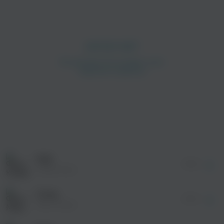
просмотра рекламы
оформления подписки.
После просмотра Вы сможете скачать 3 файла
без дополнительной рекламы!
просмотра рекламы
оформления подписки.
После просмотра Вы сможете скачать 3 файла
без дополнительной рекламы!
Май
просмотра рекламы
03:22
оформления подписки.
Клава Кока
После просмотра Вы сможете скачать 3 файла
без дополнительной рекламы!
Стань
просмотра рекламы
03:10
оформления подписки.
Макс Корж
После просмотра Вы сможете скачать 3 файла
без дополнительной рекламы!