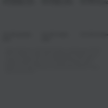
Топ 100 декабрь
Топ 100 ноябрь
Топ-100 октябр
2021
2020
Представляем вам самый горячий сборник топовой музыки ТОП 100
МАЙ , который не оставит никого равнодушным! Теперь вы можете
слушать и скачивать бесплатно самые актуальные хиты нашего
времени. Онлайн-музыка стала настоящим спутником наших
будней, и мы готовы поделиться с вами лучшими треками от самых
ярких исполнителей.