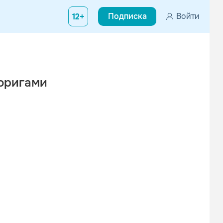
Подписка
Войти
12+
оригами
Вконтакте