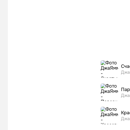
Сча
Джа
Пар
Джа
Кра
Джа