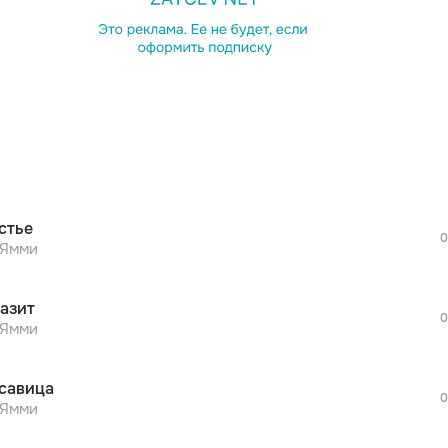
просмотра рекламы
оформления подписки.
После просмотра Вы сможете скачать 3 
дополнительной рекламы!
просмотра рекламы
оформления подписки.
После просмотра Вы сможете скачать 3 
стье
дополнительной рекламы!
0
просмотра рекламы
Ямми
оформления подписки.
После просмотра Вы сможете скачать 3 
азит
дополнительной рекламы!
0
просмотра рекламы
Ямми
оформления подписки.
После просмотра Вы сможете скачать 3 
савица
дополнительной рекламы!
0
просмотра рекламы
Ямми
оформления подписки.