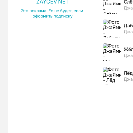
Сле
Джа
Даб
Джа
Жёл
Джа
Лёд
Джа