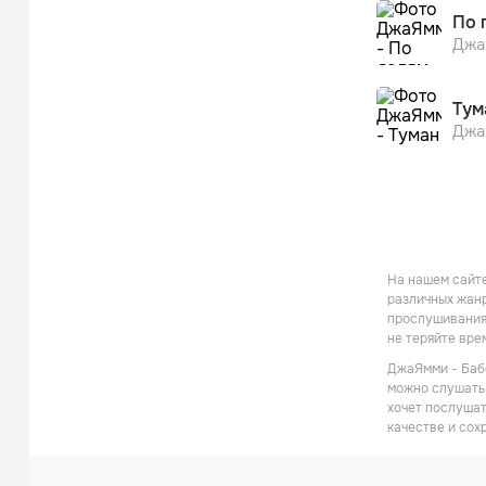
По 
Джа
Тум
Джа
На нашем сайте
различных жанр
прослушивания 
не теряйте вре
ДжаЯмми - Бабо
можно слушать 
хочет послушат
качестве и сох